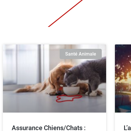
Santé Animale
Assurance Chiens/Chats :
L’