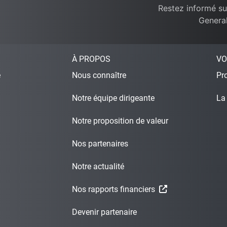
Restez informé su
General
À PROPOS
VO
e
Nous connaître
Pro
Notre équipe dirigeante
La
Notre proposition de valeur
Nos partenaires
Notre actualité
Nos rapports financiers
Devenir partenaire