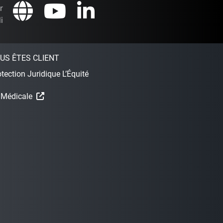
r
i
US ÊTES CLIENT
tection Juridique L’Équité
 Médicale