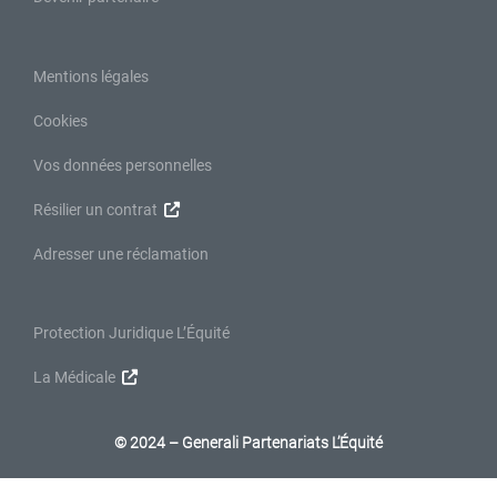
Mentions légales
Cookies
Vos données personnelles
Résilier un contrat
Adresser une réclamation
Protection Juridique L’Équité
La Médicale
© 2024 – Generali Partenariats L’Équité