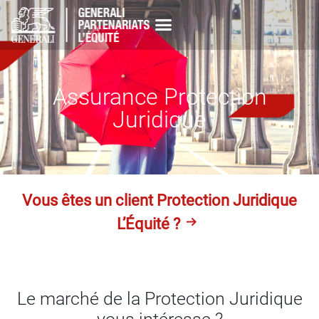
Assurance Protection
Juridique
Vous êtes un client Protection Juridique
L’Équité ?
Le marché de la Protection Juridique