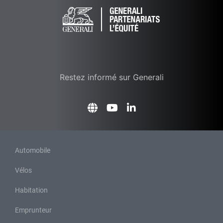
Restez informé sur Generali
Automobile
Vélos
Habitation
Emprunteur