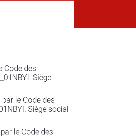
le Code des
7_01NBYI. Siège
 par le Code des
01NBYI. Siège social
 par le Code des