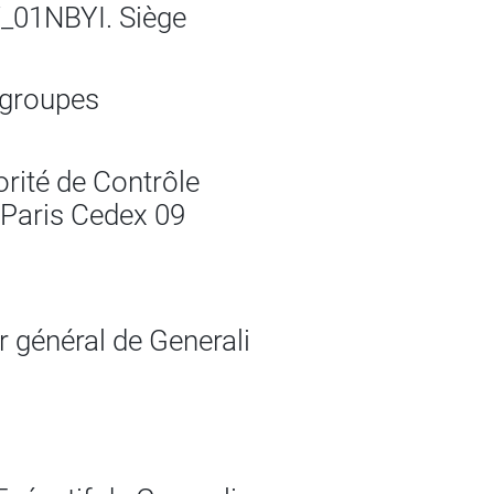
7_01NBYI. Siège
s groupes
orité de Contrôle
 Paris Cedex 09
ur général de Generali