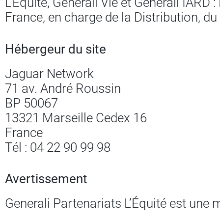
L’Équité, Generali Vie et Generali IAR
France, en charge de la Distribution, du
Hébergeur du site
Jaguar Network
71 av. André Roussin
BP 50067
13321 Marseille Cedex 16
France
Tél : 04 22 90 99 98
Avertissement
Generali Partenariats L’Équité est une 