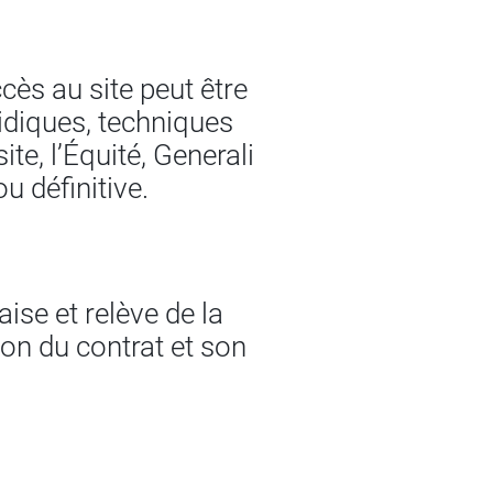
cès au site peut être
idiques, techniques
e, l’Équité, Generali
ou définitive.
aise et relève de la
ion du contrat et son