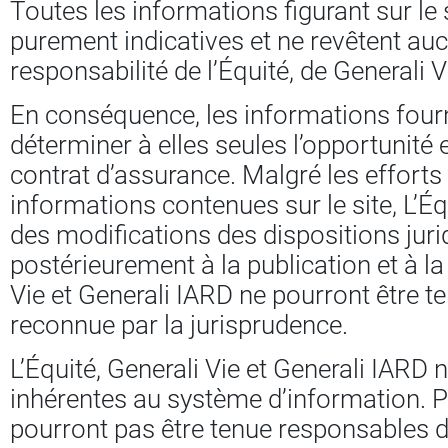
Toutes les informations figurant sur le 
purement indicatives et ne revêtent auc
responsabilité de l’Équité, de Generali V
En conséquence, les informations fournie
déterminer à elles seules l’opportunité 
contrat d’assurance. Malgré les efforts
informations contenues sur le site, L’É
des modifications des dispositions juri
postérieurement à la publication et à la
Vie et Generali IARD ne pourront être 
reconnue par la jurisprudence.
L’Équité, Generali Vie et Generali IARD
inhérentes au système d’information. Pa
pourront pas être tenue responsables de