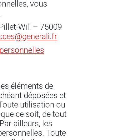
nnelles, vous
.
illet-Will – 75009
cces@generali.fr
 personnelles
les éléments de
 échéant déposées et
Toute utilisation ou
ue ce soit, de tout
Par ailleurs, les
 personnelles. Toute