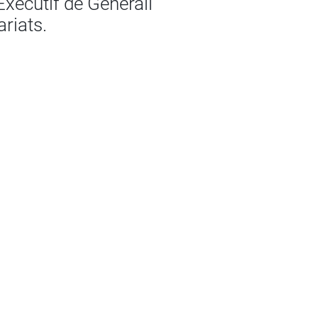
Exécutif de Generali
ariats.