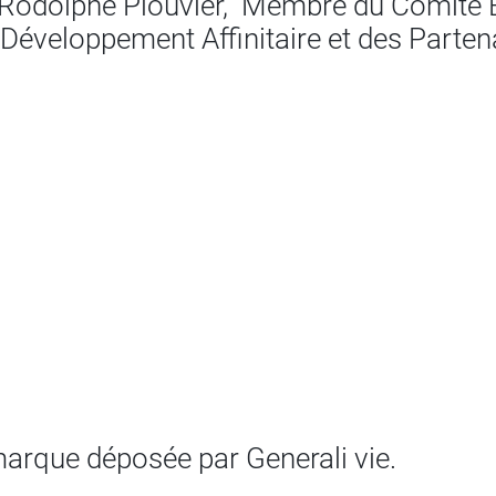
D : Rodolphe Plouvier, Membre du Comité 
 Développement Affinitaire et des Parten
marque déposée par Generali vie.