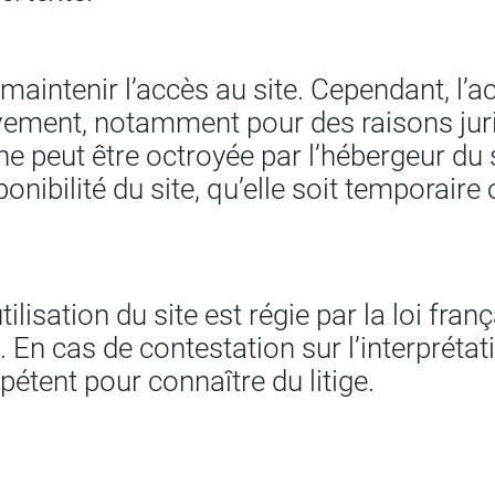
maintenir l’accès au site. Cependant, l’ac
vement, notamment pour des raisons jur
peut être octroyée par l’hébergeur du sit
onibilité du site, qu’elle soit temporaire 
ilisation du site est régie par la loi franç
 En cas de contestation sur l’interprétat
pétent pour connaître du litige.