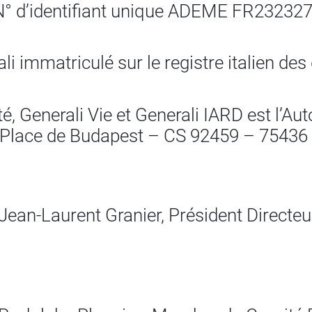
N° d’identifiant unique ADEME FR23232
 immatriculé sur le registre italien de
é, Generali Vie et Generali IARD est l’Aut
4 Place de Budapest – CS 92459 – 75436
: Jean-Laurent Granier, Président Directe