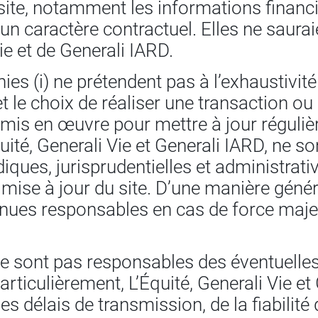
site, notamment les informations financiè
un caractère contractuel. Elles ne saurai
ie et de Generali IARD.
s (i) ne prétendent pas à l’exhaustivité e
et le choix de réaliser une transaction ou
 mis en œuvre pour mettre à jour réguli
quité, Generali Vie et Generali IARD, ne 
diques, jurisprudentielles et administrat
 mise à jour du site. D’une manière généra
tenues responsables en cas de force maje
 ne sont pas responsables des éventuelle
rticulièrement, L’Équité, Generali Vie et
s délais de transmission, de la fiabilit