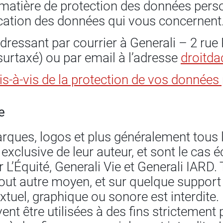
atière de protection des données perso
fication des données qui vous concernent
ressant par courrier à Generali – 2 rue P
 surtaxé) ou par email à l’adresse
droitda
vis-à-vis de la protection de vos données
e
arques, logos et plus généralement tous 
é exclusive de leur auteur, et sont le cas
L’Équité, Generali Vie et Generali IARD. 
ut autre moyen, et sur quelque support q
xtuel, graphique ou sonore est interdite. 
ent être utilisées à des fins strictement