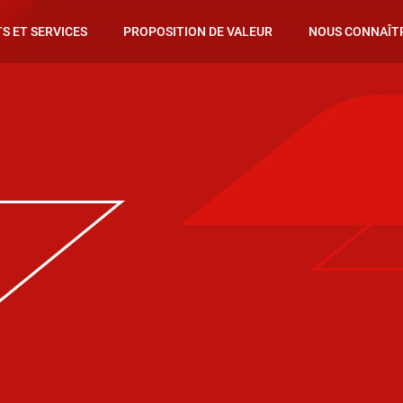
S ET SERVICES
PROPOSITION DE VALEUR
NOUS CONNAÎT