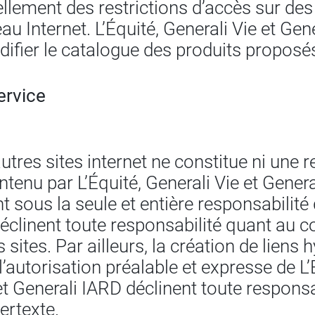
lement des restrictions d’accès sur des
u Internet. L’Équité, Generali Vie et Gen
difier le catalogue des produits proposé
ervice
autres sites internet ne constitue ni un
ontenu par L’Équité, Generali Vie et Gener
t sous la seule et entière responsabilité
 déclinent toute responsabilité quant au 
sites. Par ailleurs, la création de liens 
 l’autorisation préalable et expresse de L’
 et Generali IARD déclinent toute respons
ertexte.