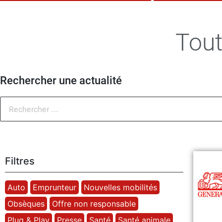
Tout
Rechercher une actualité
Filtres
Auto
Emprunteur
Nouvelles mobilités
Obsèques
Offre non responsable
Plug & Play
Presse
Santé
Santé animale