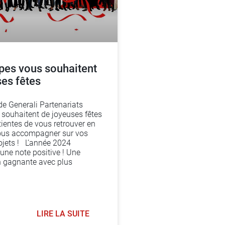
pes vous souhaitent
ses fêtes
de Generali Partenariats
 souhaitent de joyeuses fêtes
tientes de vous retrouver en
ous accompagner sur vos
jets ! L’année 2024
une note positive ! Une
n gagnante avec plus
LIRE LA SUITE