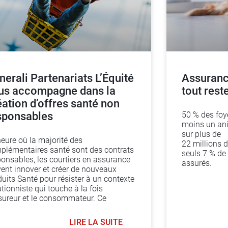
nerali Partenariats L’Équité
Assuranc
us accompagne dans la
tout reste
éation d’offres santé non
sponsables
50 % des foy
moins un ani
sur plus de
heure où la majorité des
22 millions d
plémentaires santé sont des contrats
seuls 7 % de
ponsables, les courtiers en assurance
assurés.
vent innover et créer de nouveaux
uits Santé pour résister à un contexte
ationniste qui touche à la fois
ssureur et le consommateur. Ce
LIRE LA SUITE