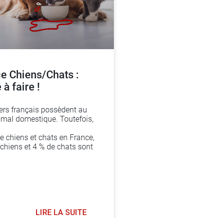
e Chiens/Chats :
 à faire !
ers français possèdent au
mal domestique. Toutefois,
e chiens et chats en France,
 chiens et 4 % de chats sont
LIRE LA SUITE