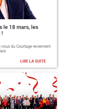
 le 18 mars, les
 !
z-vous du Courtage reviennent
lais
LIRE LA SUITE