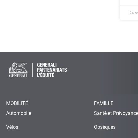
24 s
MOBILITÉ
FAMILLE
Automobile
Santé et Prévoyanc
Vélos
Obsèques