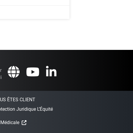
r
i
US ÊTES CLIENT
tection Juridique L’Équité
 Médicale