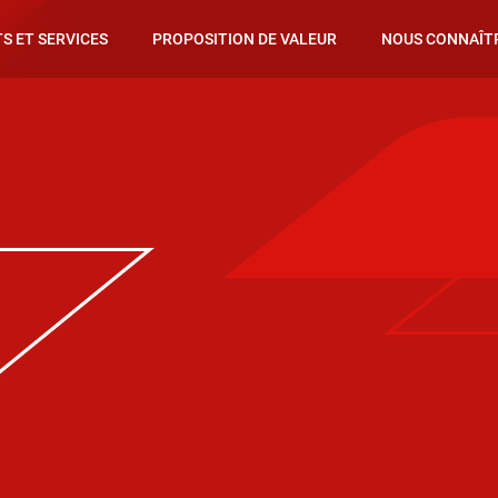
S ET SERVICES
PROPOSITION DE VALEUR
NOUS CONNAÎT