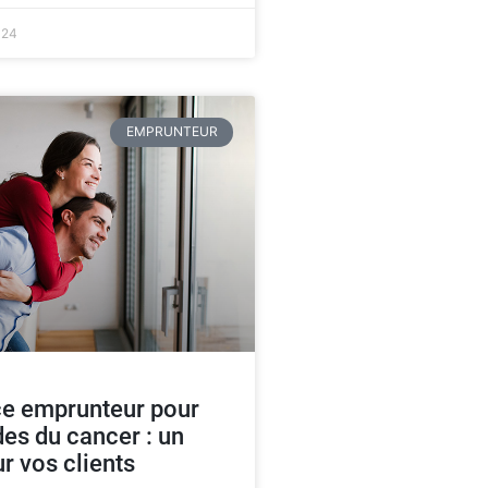
024
EMPRUNTEUR
e emprunteur pour
es du cancer : un
r vos clients