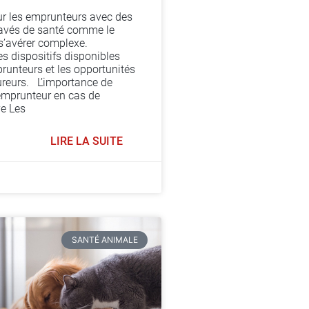
ur les emprunteurs avec des
avés de santé comme le
 s’avérer complexe.
s dispositifs disponibles
runteurs et les opportunités
ureurs. L’importance de
emprunteur en cas de
e Les
LIRE LA SUITE
4
SANTÉ ANIMALE