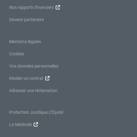
Nos rapports financiers
Devenir partenaire
Mentions légales
Cookies
Vos données personnelles
Résilier un contrat
Adresser une réclamation
Protection Juridique L’Équité
La Médicale