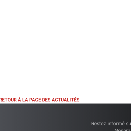
RETOUR À LA PAGE DES ACTUALITÉS
Restez informé su
General