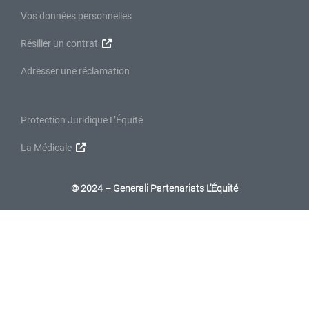
Vos données personnelles
Résilier un contrat
Adresser une réclamation
Protection Juridique L’Équité
La Médicale
© 2024 – Generali Partenariats L’Équité