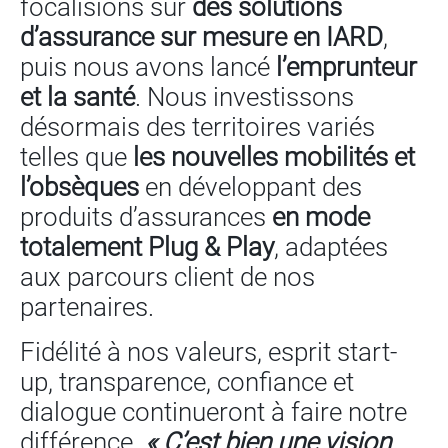
focalisions sur
des solutions
d’assurance sur mesure en IARD
,
puis nous avons lancé
l’emprunteur
et la santé
. Nous investissons
désormais des territoires variés
telles que
les nouvelles mobilités et
l’obsèques
en développant des
produits d’assurances
en mode
totalement Plug & Play
, adaptées
aux parcours client de nos
partenaires.
Fidélité à nos valeurs, esprit start-
up, transparence, confiance et
dialogue continueront à faire notre
différence.
« C’est bien une vision