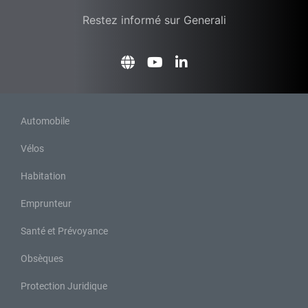
Restez informé sur Generali
Automobile
Vélos
Habitation
Emprunteur
Santé et Prévoyance
Obsèques
Protection Juridique