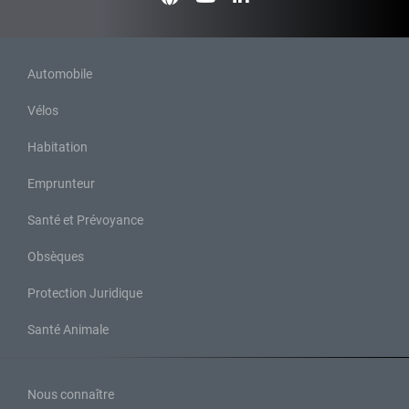
Automobile
Vélos
Habitation
Emprunteur
Santé et Prévoyance
Obsèques
Protection Juridique
Santé Animale
Nous connaître