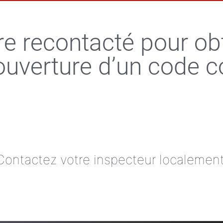
re recontacté pour ob
’ouverture d’un code c
Contactez votre inspecteur localement