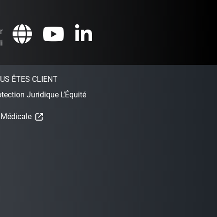
r
i
US ÊTES CLIENT
tection Juridique L’Équité
 Médicale