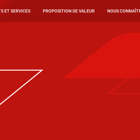
S ET SERVICES
PROPOSITION DE VALEUR
NOUS CONNAÎT