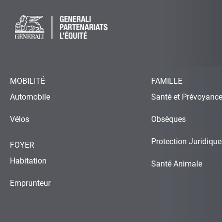
MOBILITÉ
FAMILLE
Automobile
Santé et Prévoyanc
Vélos
Obsèques
Protection Juridique
FOYER
Habitation
Santé Animale
Emprunteur