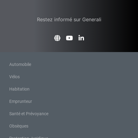
Restez informé sur Generali
Automobile
Vélos
Habitation
Emprunteur
Santé et Prévoyance
Obsèques