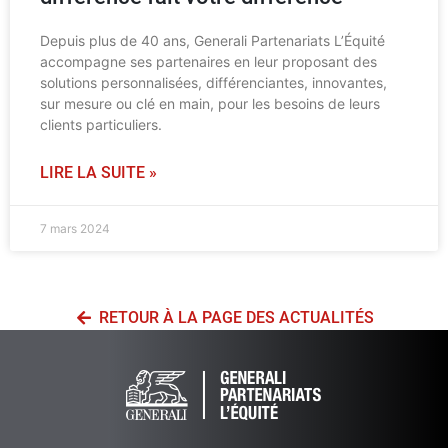
Depuis plus de 40 ans, Generali Partenariats L’Équité
accompagne ses partenaires en leur proposant des
solutions personnalisées, différenciantes, innovantes,
sur mesure ou clé en main, pour les besoins de leurs
clients particuliers.
LIRE LA SUITE »
7 mars 2024
RETOUR À LA PAGE DES ACTUALITÉS