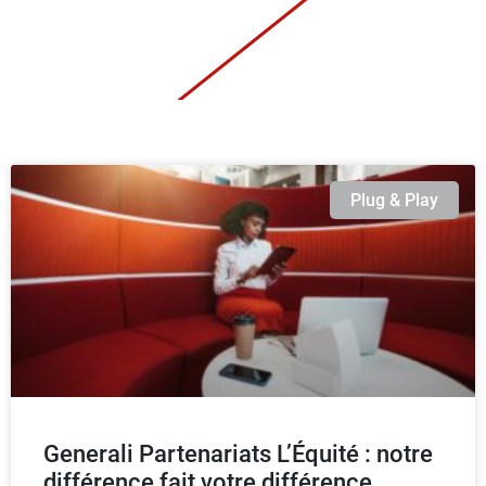
Plug & Play
Generali Partenariats L’Équité : notre
différence fait votre différence